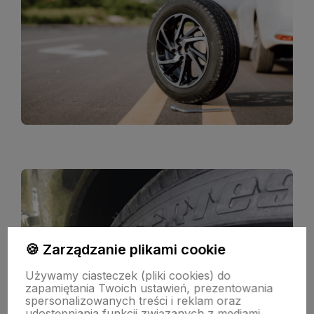
🍪 Zarządzanie plikami cookie
Używamy ciasteczek (pliki cookies) do
zapamiętania Twoich ustawień, prezentowania
spersonalizowanych treści i reklam oraz
udostępniania funkcji związanych z mediami