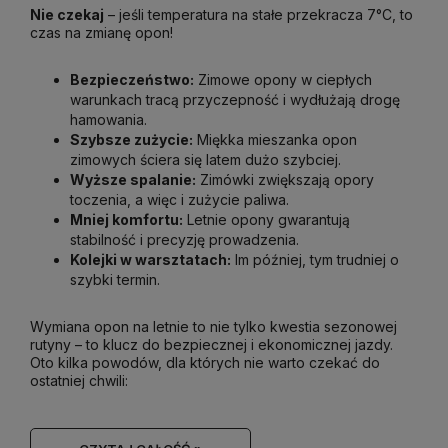
Nie czekaj
– jeśli temperatura na stałe przekracza 7°C, to
czas na zmianę opon!
Bezpieczeństwo:
Zimowe opony w ciepłych
warunkach tracą przyczepność i wydłużają drogę
hamowania.
Szybsze zużycie:
Miękka mieszanka opon
zimowych ściera się latem dużo szybciej.
Wyższe spalanie:
Zimówki zwiększają opory
toczenia, a więc i zużycie paliwa.
Mniej komfortu:
Letnie opony gwarantują
stabilność i precyzję prowadzenia.
Kolejki w warsztatach:
Im później, tym trudniej o
szybki termin.
Wymiana opon na letnie to nie tylko kwestia sezonowej
rutyny – to klucz do bezpiecznej i ekonomicznej jazdy.
Oto kilka powodów, dla których nie warto czekać do
ostatniej chwili: