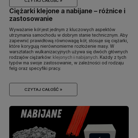
CZYTAJ CAŁOŚĆ »
Ciężarki klejone a nabijane – różnice i
zastosowanie
Wyważanie kół jest jednym z kluczowych aspektów
utrzymania samochodu w dobrym stanie technicznym. Aby
zapewnić prawidłową równowagę kół, stosuje się ciężarki,
które korygują nierównomierne rozłożenie masy. W
warsztatach wulkanizacyjnych używa się dwóch głównych
rodzajów ciężarków:
klejonych
i
nabijanych
. Każdy z tych
typów ma swoje zastosowanie, w zależności od rodzaju
felg oraz specyfiki pracy.
CZYTAJ CAŁOŚĆ »