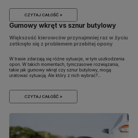
CZYTAJ CAŁOŚĆ »
Gumowy wkręt vs sznur butylowy
Większość kierowców przynajmniej raz w życiu
zetknęło się z problemem przebitej opony
W trasie zdarzają się różne sytuacje, w tym uszkodzenia
opon. W takich momentach, tymczasowe rozwiązania,
takie jak gumowy wkręt czy sznur butylowy, mogą
uratować sytuację. Ale który z nich wybrać?...
CZYTAJ CAŁOŚĆ »