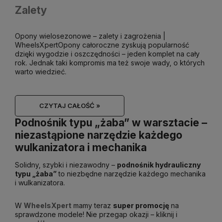
Zalety
Opony wielosezonowe – zalety i zagrożenia |
WheelsXpertOpony całoroczne zyskują popularność
dzięki wygodzie i oszczędności – jeden komplet na cały
rok. Jednak taki kompromis ma też swoje wady, o których
warto wiedzieć.
CZYTAJ CAŁOŚĆ »
Podnośnik typu „żaba” w warsztacie –
niezastąpione narzędzie każdego
wulkanizatora i mechanika
Solidny, szybki i niezawodny –
podnośnik hydrauliczny
typu „żaba”
to niezbędne narzędzie każdego mechanika
i wulkanizatora.
W
WheelsXpert
mamy teraz
super promocję
na
sprawdzone modele! Nie przegap okazji – kliknij i