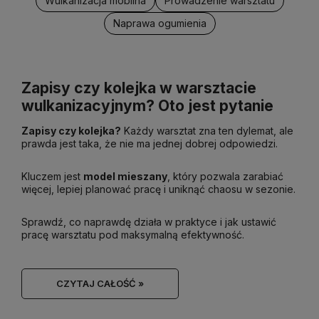
Wulkanizacja mobilna
Prowadzenie warsztatu
Naprawa ogumienia
Zapisy czy kolejka w warsztacie
wulkanizacyjnym? Oto jest pytanie
Zapisy czy kolejka?
Każdy warsztat zna ten dylemat, ale
prawda jest taka, że nie ma jednej dobrej odpowiedzi.
Kluczem jest
model mieszany
, który pozwala zarabiać
więcej, lepiej planować pracę i uniknąć chaosu w sezonie.
Sprawdź, co naprawdę działa w praktyce i jak ustawić
pracę warsztatu pod maksymalną efektywność.
CZYTAJ CAŁOŚĆ »