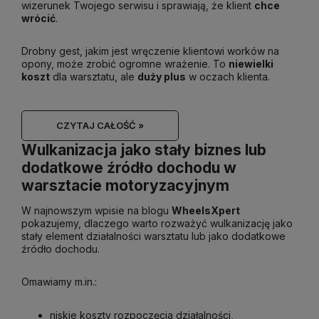
wizerunek Twojego serwisu i sprawiają, że klient
chce
wrócić
.
Drobny gest, jakim jest wręczenie klientowi worków na
opony, może zrobić ogromne wrażenie. To
niewielki
koszt
dla warsztatu, ale
duży plus
w oczach klienta.
CZYTAJ CAŁOŚĆ »
Wulkanizacja jako stały biznes lub
dodatkowe źródło dochodu w
warsztacie motoryzacyjnym
W najnowszym wpisie na blogu
WheelsXpert
pokazujemy, dlaczego warto rozważyć wulkanizację jako
stały element działalności warsztatu lub jako dodatkowe
źródło dochodu.
Omawiamy m.in.:
niskie koszty rozpoczęcia działalności,