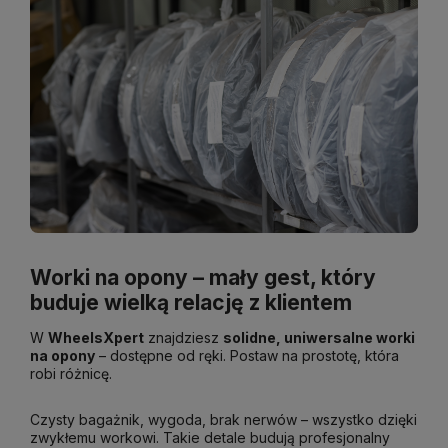
Worki na opony – mały gest, który
buduje wielką relację z klientem
W
WheelsXpert
znajdziesz
solidne, uniwersalne worki
na opony
– dostępne od ręki. Postaw na prostotę, która
robi różnicę.
Czysty bagażnik, wygoda, brak nerwów – wszystko dzięki
zwykłemu workowi. Takie detale budują profesjonalny