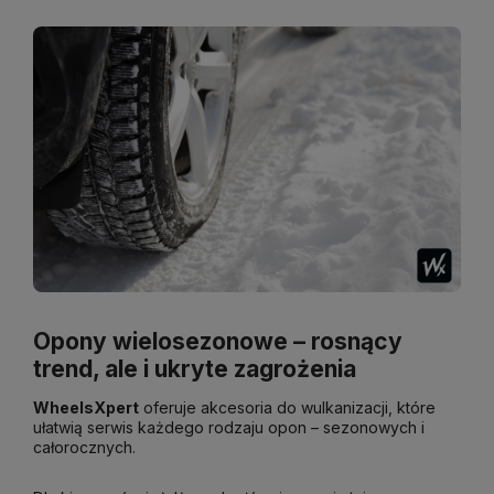
Opony wielosezonowe – rosnący
trend, ale i ukryte zagrożenia
WheelsXpert
oferuje akcesoria do wulkanizacji, które
ułatwią serwis każdego rodzaju opon – sezonowych i
całorocznych.