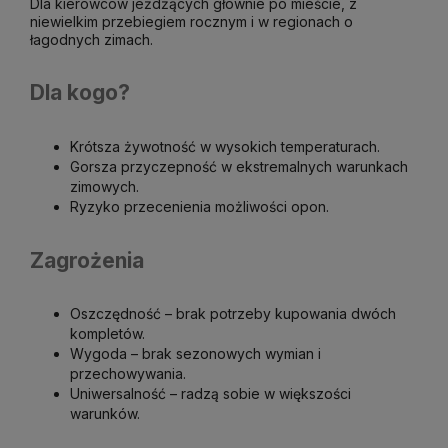
Dla kierowców jeżdżących głównie po mieście, z
niewielkim przebiegiem rocznym i w regionach o
łagodnych zimach.
Dla kogo?
Krótsza żywotność w wysokich temperaturach.
Gorsza przyczepność w ekstremalnych warunkach
zimowych.
Ryzyko przecenienia możliwości opon.
Zagrożenia
Oszczędność – brak potrzeby kupowania dwóch
kompletów.
Wygoda – brak sezonowych wymian i
przechowywania.
Uniwersalność – radzą sobie w większości
warunków.