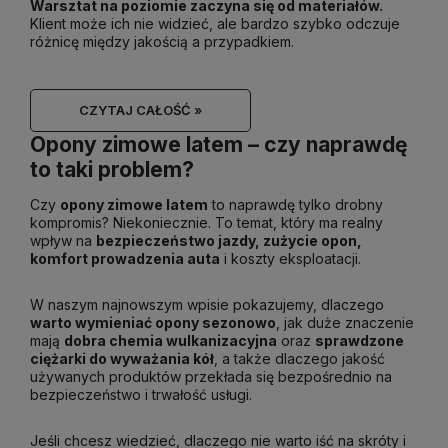
Warsztat na poziomie zaczyna się od materiałów.
Klient może ich nie widzieć, ale bardzo szybko odczuje
różnicę między jakością a przypadkiem.
CZYTAJ CAŁOŚĆ »
Opony zimowe latem – czy naprawdę
to taki problem?
Czy
opony zimowe latem
to naprawdę tylko drobny
kompromis? Niekoniecznie. To temat, który ma realny
wpływ na
bezpieczeństwo jazdy, zużycie opon,
komfort prowadzenia auta
i koszty eksploatacji.
W naszym najnowszym wpisie pokazujemy, dlaczego
warto wymieniać opony sezonowo
, jak duże znaczenie
mają
dobra chemia wulkanizacyjna
oraz
sprawdzone
ciężarki do wyważania kół
, a także dlaczego jakość
używanych produktów przekłada się bezpośrednio na
bezpieczeństwo i trwałość usługi.
Jeśli chcesz wiedzieć, dlaczego nie warto iść na skróty i