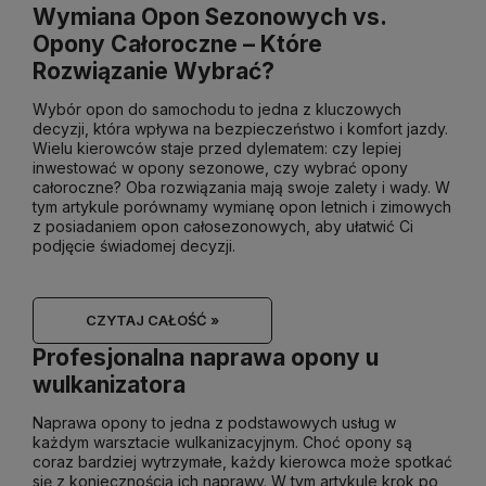
Wymiana Opon Sezonowych vs.
Opony Całoroczne – Które
Rozwiązanie Wybrać?
Wybór opon do samochodu to jedna z kluczowych
decyzji, która wpływa na bezpieczeństwo i komfort jazdy.
Wielu kierowców staje przed dylematem: czy lepiej
inwestować w opony sezonowe, czy wybrać opony
całoroczne? Oba rozwiązania mają swoje zalety i wady. W
tym artykule porównamy wymianę opon letnich i zimowych
z posiadaniem opon całosezonowych, aby ułatwić Ci
podjęcie świadomej decyzji.
CZYTAJ CAŁOŚĆ »
Profesjonalna naprawa opony u
wulkanizatora
Naprawa opony to jedna z podstawowych usług w
każdym warsztacie wulkanizacyjnym. Choć opony są
coraz bardziej wytrzymałe, każdy kierowca może spotkać
się z koniecznością ich naprawy. W tym artykule krok po