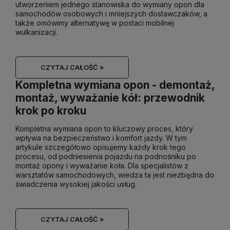
utworzeniem jednego stanowiska do wymiany opon dla
samochodów osobowych i mniejszych dostawczaków, a
także omówimy alternatywę w postaci mobilnej
wulkanizacji.
CZYTAJ CAŁOŚĆ »
Kompletna wymiana opon - demontaż,
montaż, wyważanie kół: przewodnik
krok po kroku
Kompletna wymiana opon to kluczowy proces, który
wpływa na bezpieczeństwo i komfort jazdy. W tym
artykule szczegółowo opisujemy każdy krok tego
procesu, od podniesienia pojazdu na podnośniku po
montaż opony i wyważanie koła. Dla specjalistów z
warsztatów samochodowych, wiedza ta jest niezbędna do
świadczenia wysokiej jakości usług.
CZYTAJ CAŁOŚĆ »