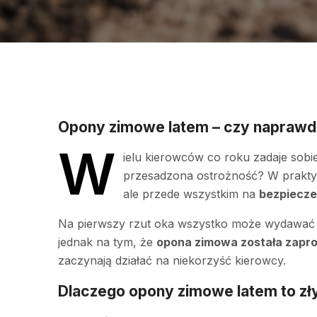
Opony zimowe latem – czy naprawdę
W
ielu kierowców co roku zadaje sobi
przesadzona ostrożność? W praktyc
ale przede wszystkim na
bezpiecze
Na pierwszy rzut oka wszystko może wydawać si
jednak na tym, że
opona zimowa została zapro
zaczynają działać na niekorzyść kierowcy.
Dlaczego opony zimowe latem to zł