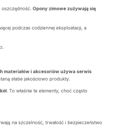
na oszczędność.
Opony zimowe zużywają się
ięcej podczas codziennej eksploatacji, a
i.
ch materiałów i akcesoriów używa serwis
staną słabe jakościowo produkty.
kół
. To właśnie te elementy, choć często
ają na szczelność, trwałość i bezpieczeństwo