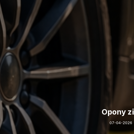
Opony zi
07-04-2026