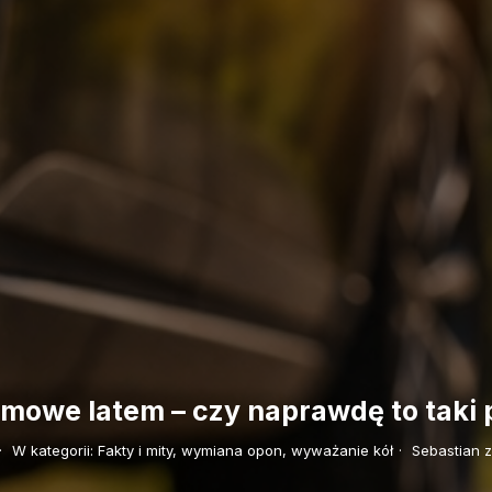
mowe latem – czy naprawdę to taki
·
W kategorii:
Fakty i mity,
wymiana opon,
wyważanie kół
·
Sebastian 