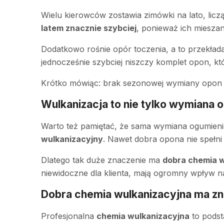
Wielu kierowców zostawia zimówki na lato, lic
latem znacznie szybciej
, ponieważ ich miesza
Dodatkowo rośnie opór toczenia, a to przekłada 
jednocześnie szybciej niszczy komplet opon, kt
Krótko mówiąc: brak sezonowej wymiany opon m
Wulkanizacja to nie tylko wymiana 
Warto też pamiętać, że sama wymiana ogumienia 
wulkanizacyjny
. Nawet dobra opona nie spełni 
Dlatego tak duże znaczenie ma
dobra chemia w
niewidoczne dla klienta, mają ogromny wpływ n
Dobra chemia wulkanizacyjna ma z
Profesjonalna
chemia wulkanizacyjna
to podst