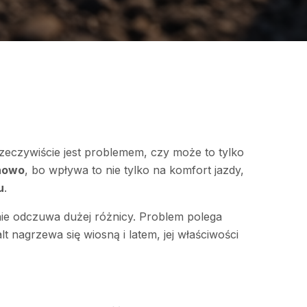
zeczywiście jest problemem, czy może to tylko
nowo
, bo wpływa to nie tylko na komfort jazdy,
u
.
ie odczuwa dużej różnicy. Problem polega
alt nagrzewa się wiosną i latem, jej właściwości