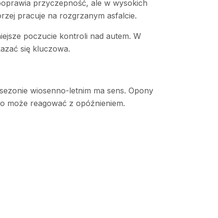
ą poprawia przyczepność, ale w wysokich
rzej pracuje na rozgrzanym asfalcie.
ejsze poczucie kontroli nad autem. W
kazać się kluczowa.
sezonie wiosenno-letnim ma sens. Opony
uto może reagować z opóźnieniem.