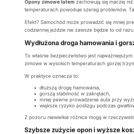
Opony zimowe latem
zachowują się inaczej niż
temperaturach powoduje szereg problemów. Taka 
Efekt? Samochód może prowadzić się mniej prec
codziennej jeździe nie zawsze będzie to od raz
Wydłużona droga hamowania i gors
To właśnie bezpieczeństwo jest najważniejszy
zimowe w wysokich temperaturach gorzej trzyma
W praktyce oznacza to:
dłuższą drogę hamowania,
gorszą stabilność w zakrętach,
mniej pewne prowadzenie auta przy wyż
większe ryzyko poślizgu podczas gwał
Z pozoru niewielkie różnice mogą w rzeczywisto
Szybsze zużycie opon i wyższe kosz