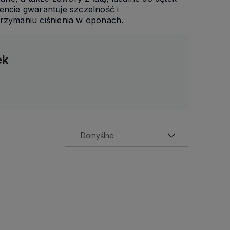
ncie gwarantuje szczelność i
zymaniu ciśnienia w oponach.
ek