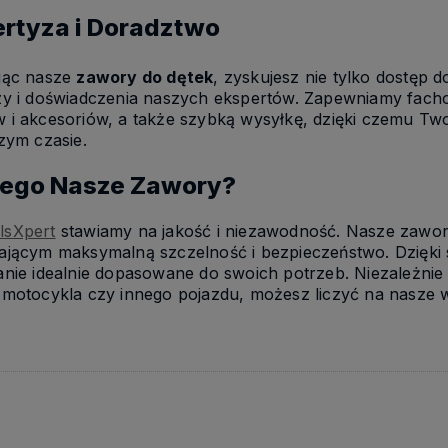
rtyza i Doradztwo
jąc nasze
zawory do dętek
, zyskujesz nie tylko dostęp 
zy i doświadczenia naszych ekspertów. Zapewniamy fac
i akcesoriów, a także szybką wysyłkę, dzięki czemu Two
zym czasie.
zego Nasze Zawory?
lsXpert
stawiamy na jakość i niezawodność. Nasze zawor
ającym maksymalną szczelność i bezpieczeństwo. Dzięki 
anie idealnie dopasowane do swoich potrzeb. Niezależnie
motocykla czy innego pojazdu, możesz liczyć na nasze w