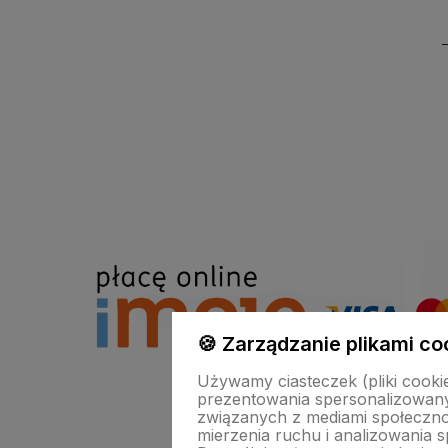
🍪 Zarządzanie plikami co
Używamy ciasteczek (pliki cooki
prezentowania spersonalizowanyc
związanych z mediami społeczno
mierzenia ruchu i analizowania s