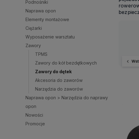
Podnośniki
rowerow
Naprawa opon
bezpiec
Elementy montażowe
Ciężarki
Wyposażenie warsztatu
Zawory
TPMS
Wst
Zawory do kół bezdętkowych
Zawory do dętek
Akcesoria do zaworów
Narzędzia do zaworów
Naprawa opon > Narzędzia do naprawy
opon
Nowości
Promocje