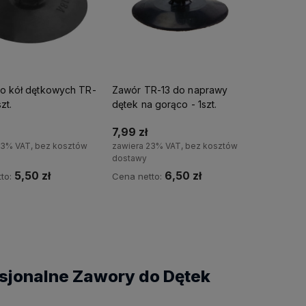
o kół dętkowych TR-
Zawór TR-13 do naprawy
zt.
dętek na gorąco - 1szt.
7,99 zł
23% VAT, bez kosztów
zawiera 23% VAT, bez kosztów
dostawy
5,50 zł
6,50 zł
to:
Cena netto:
Do koszyka
Do koszyka
sjonalne Zawory do Dętek