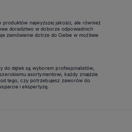
do produktów najwyższej jakości, ale również
howe doradztwo w doborze odpowiednich
je zamówienie dotrze do Ciebie w możliwie
y do dętek są wyborem profesjonalistów,
szerokiemu asortymentowi, każdy znajdzie
 od tego, czy potrzebujesz zaworów do
sparcie i ekspertyzę.