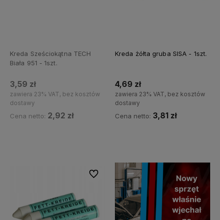
Kreda Sześciokątna TECH
Kreda żółta gruba SISA - 1szt.
Biała 951 - 1szt.
3,59 zł
4,69 zł
zawiera 23% VAT, bez kosztów
zawiera 23% VAT, bez kosztów
dostawy
dostawy
2,92 zł
3,81 zł
Cena netto:
Cena netto:
Powiadom o dostępności
Do koszyka
Do ulubionych