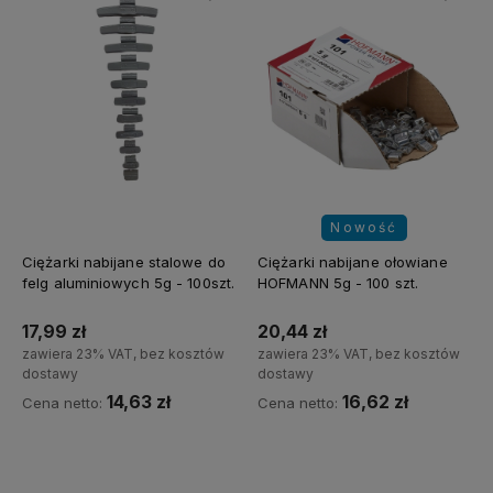
Nowość
Ciężarki nabijane stalowe do
Ciężarki nabijane ołowiane
felg aluminiowych 5g - 100szt.
HOFMANN 5g - 100 szt.
17,99 zł
20,44 zł
zawiera 23% VAT, bez kosztów
zawiera 23% VAT, bez kosztów
dostawy
dostawy
14,63 zł
16,62 zł
Cena netto:
Cena netto:
Do koszyka
Do koszyka