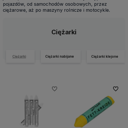
pojazdów, od samochodów osobowych, przez
ciężarowe, aż po maszyny rolnicze i motocykle.
Ciężarki
Ciężarki
Ciężarki nabijane
Ciężarki klejone
Do ulubionych
Do ulubi