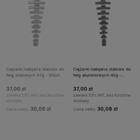
Ciężarki nabijane stalowe do
Ciężarki nabijane stalowe do
felg stalowych 50g - 50szt.
felg aluminiowych 40g -
50szt.
37,00 zł
37,00 zł
zawiera 23% VAT, bez kosztów
zawiera 23% VAT, bez kosztów
dostawy
dostawy
30,08 zł
30,08 zł
Cena netto:
Cena netto:
Powiadom o dostępności
Do koszyka