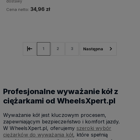
dostawy
34,96 zł
Cena netto:
Do koszyka
1
2
3
Profesjonalne wyważanie kół z
ciężarkami od WheelsXpert.pl
Wyważanie kół jest kluczowym procesem,
zapewniającym bezpieczeństwo i komfort jazdy.
W WheelsXpert.pl, oferujemy
szeroki wybór
ciężarków do wyważania kół
, które spełnią