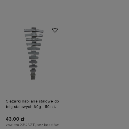
Do koszyka
Do koszyka
Do ulubionych
Ciężarki nabijane stalowe do
felg stalowych 60g - 50szt.
43,00 zł
zawiera 23% VAT, bez kosztów