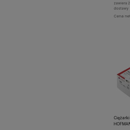
zawiera 
dostawy
Cena net
Ciężarki
HOFMANN