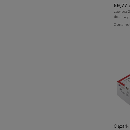
59,77 z
zawiera 
dostawy
Cena net
Ciężarki