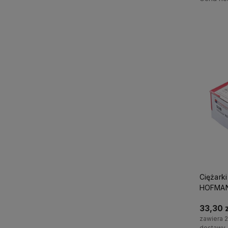
Ciężarki
HOFMANN
33,30 z
zawiera 
dostawy