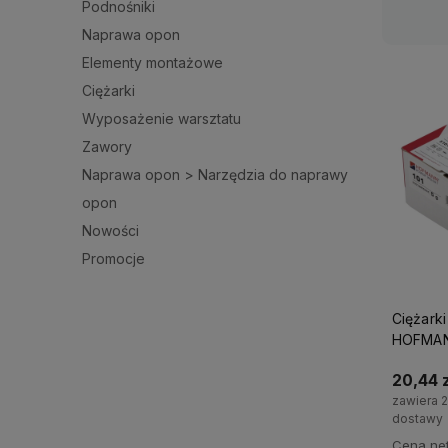
Podnośniki
Naprawa opon
Elementy montażowe
Ciężarki
Wyposażenie warsztatu
Zawory
Naprawa opon > Narzędzia do naprawy
opon
Nowości
Promocje
Ciężarki
HOFMANN
20,44 z
zawiera 
dostawy
Cena net