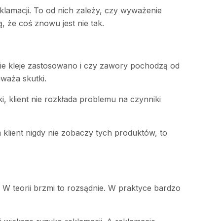
klamacji. To od nich zależy, czy wyważenie
ą, że coś znowu jest nie tak.
jakie kleje zastosowano i czy zawory pochodzą od
waża skutki.
, klient nie rozkłada problemu na czynniki
 klient nigdy nie zobaczy tych produktów, to
W teorii brzmi to rozsądnie. W praktyce bardzo