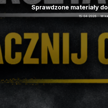
Sprawdzone materiały do 
15-04-2026
·
W kat