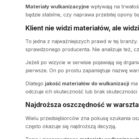
Materiały wulkanizacyjne
wpływają na trwałość
będzie stabilne, czy naprawa przebitej opony będ
Klient nie widzi materiałów, ale widz
To jedna z najważniejszych prawd w tej branży. 
sprawdzonego producenta. Nie analizuje też, c
Jeżeli po wizycie w serwisie pojawiają się drg
pierwsze. On po prostu zapamiętuje nazwę warsz
Dlatego
jakość materiałów do wulkanizacji
ma b
odczuje ich skuteczność lub brak skuteczności
Najdroższa oszczędność w warsztac
Wielu przedsiębiorców zna pokusę szukania osz
często okazuje się najdroższą decyzją.