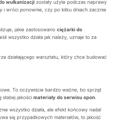
do wulkanizacji
zostały użyte podczas naprawy
y i wróci ponownie, czy po kilku dniach zacznie
lizuje, jakie zastosowano
ciężarki do
śli wszystko działa jak należy, uznaje to za
rze działającego warsztatu, który chce budować
towe. To oczywiście bardzo ważne, bo sprzęt
 słabej jakości
materiały do serwisu opon
.
znie wszystko działa, ale efekt końcowy nadal
ywa się przypadkowych materiałów, to jakość