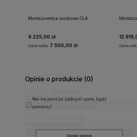
A K
Montażownica osobowa OLA
Montażo
9 225,00 zł
12 915,
7 500,00 zł
Cena netto:
Cena nett
Do koszyka
Opinie o produkcie (0)
Nie ma jeszcze żadnych opinii, bądź
pierwszy!
Dodaj opinię