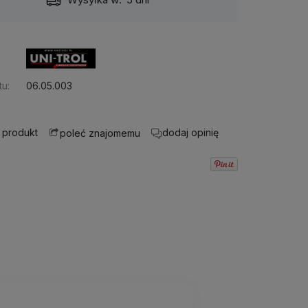
u:
06.05.003
 produkt
dodaj opinię
poleć znajomemu