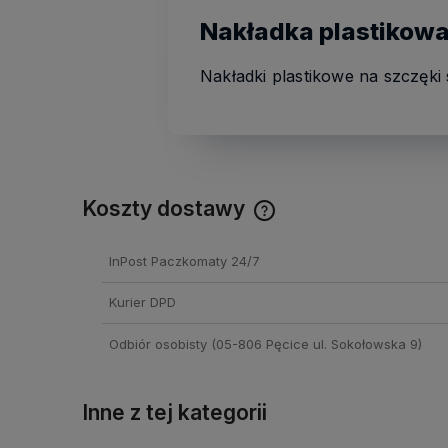
Nakładka plastikowa
Nakładki plastikowe na szczęki
Koszty dostawy
Cena nie zawiera ewentual
InPost Paczkomaty 24/7
kosztów płatności
Kurier DPD
Odbiór osobisty
(05-806 Pęcice ul. Sokołowska 9)
Inne z tej kategorii