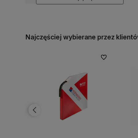
Najczęściej wybierane przez klient
Do ulubionych
Do ulubionych