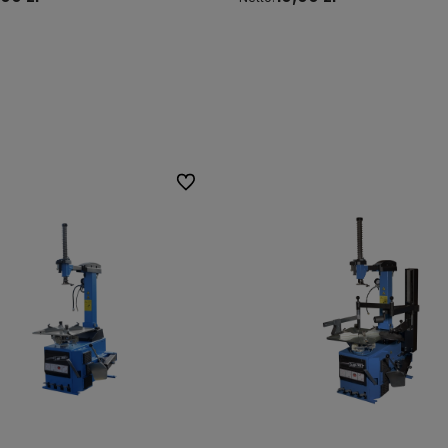
Do koszyka
Do koszyka
Do ulubionych