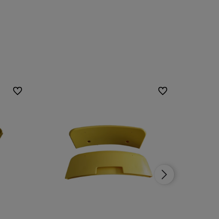
Do ulubionych
Do ulubionych