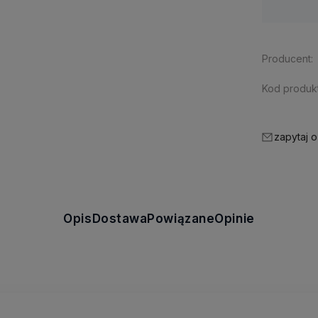
Producent:
Kod produkt
zapytaj o
Opis
Dostawa
Powiązane
Opinie