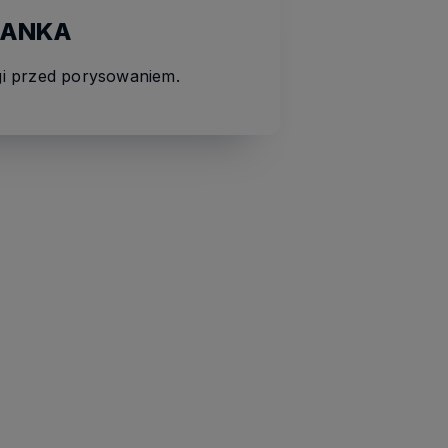
 JANKA
lgi przed porysowaniem.